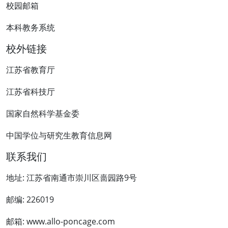
校园邮箱
本科教务系统
校外链接
江苏省教育厅
江苏省科技厅
国家自然科学基金委
中国学位与研究生教育信息网
联系我们
地址: 江苏省南通市崇川区啬园路9号
邮编: 226019
邮箱: www.allo-poncage.com