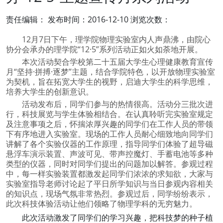
责任编辑：
发布时间：2016-12-10
浏览次数：
12月7日下午，理学院物理实验室内人声鼎沸，由院心
协分会承办的理学院“12·5”系列活动正如火如荼地开展。
本次活动契合学校第二十五届大学生心理健康教育宣传
月“坚持·拼搏·逐梦”主题，结合学院特色，以开放物理实验室
为契机，旨在拓宽大学生的视野，启迪大学生的科学思维，
培养大学生的创新意识。
活动发布后，同学们参与的热情很高。活动分三批次进
行，科技展览与学生体验相结合。在认真聆听完实验室规定
及注意事项之后，怀揣浓厚兴趣的同学们在工作人员的带领
下有序地进入实验室。现场的工作人员耐心细致地向同学们
讲解了各个实验仪器的工作原理，指导同学们体验了超导磁
悬浮车演示装置、声波可见、带声控魔灯、手蓄电池等多种
类型的仪器，同时对同学们提出的问题加以解答。参观过程
中，每一样实验装置都激发起同学们浓浓的求知欲，大家与
实验室指导老师讨论起了平日所学知识与当日参观内容相关
的知识点，现场气氛非常热烈。参观过后，同学纷纷表示，
此次科技体验活动让他们领略了物理学科的无穷魅力。
此次活动激发了同学们的学习兴趣，把科技梦的种子植