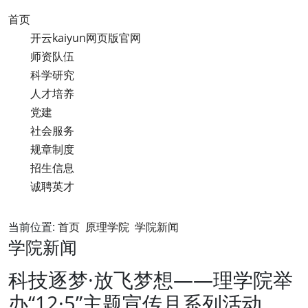
首页
开云kaiyun网页版官网
师资队伍
科学研究
人才培养
党建
社会服务
规章制度
招生信息
诚聘英才
当前位置:
首页
原理学院
学院新闻
学院新闻
科技逐梦·放飞梦想——理学院举
办“12·5”主题宣传月系列活动