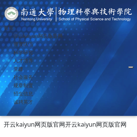
首页
开云kaiyun网页版官网
师资队伍
科学研究
人才培养
党建
社会服务
规章制度
招生信息
诚聘英才
开云kaiyun网页版官网开云kaiyun网页版官网