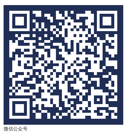
微信公众号