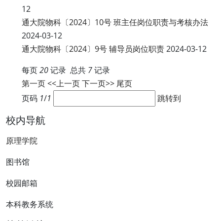
12
通大院物科〔2024〕10号 班主任岗位职责与考核办法
2024-03-12
通大院物科〔2024〕9号 辅导员岗位职责
2024-03-12
每页
20
记录
总共
7
记录
第一页
<<上一页
下一页>>
尾页
页码
1
/
1
跳转到
校内导航
原理学院
图书馆
校园邮箱
本科教务系统