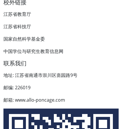
校外链接
江苏省教育厅
江苏省科技厅
国家自然科学基金委
中国学位与研究生教育信息网
联系我们
地址: 江苏省南通市崇川区啬园路9号
邮编: 226019
邮箱: www.allo-poncage.com