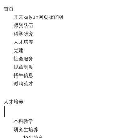
首页
开云kaiyun网页版官网
师资队伍
科学研究
人才培养
党建
社会服务
规章制度
招生信息
诚聘英才
人才培养
本科教学
研究生培养
招生简章