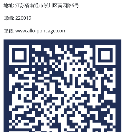
地址: 江苏省南通市崇川区啬园路9号
邮编: 226019
邮箱: www.allo-poncage.com