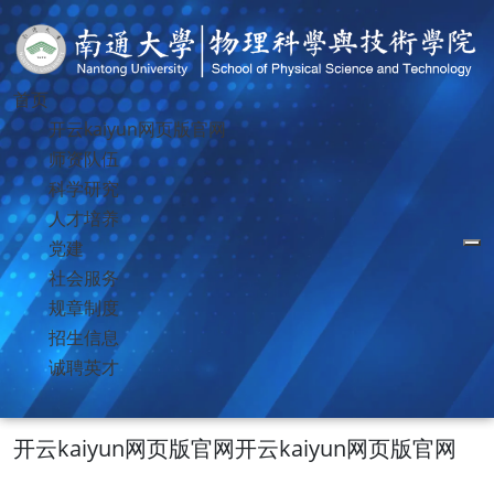
首页
开云kaiyun网页版官网
师资队伍
科学研究
人才培养
党建
社会服务
规章制度
招生信息
诚聘英才
开云kaiyun网页版官网开云kaiyun网页版官网