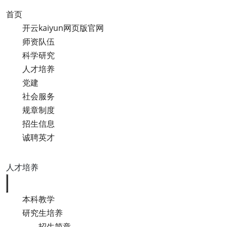
首页
开云kaiyun网页版官网
师资队伍
科学研究
人才培养
党建
社会服务
规章制度
招生信息
诚聘英才
人才培养
本科教学
研究生培养
招生简章