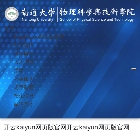
首页
开云kaiyun网页版官网
师资队伍
科学研究
人才培养
党建
社会服务
规章制度
招生信息
诚聘英才
开云kaiyun网页版官网开云kaiyun网页版官网