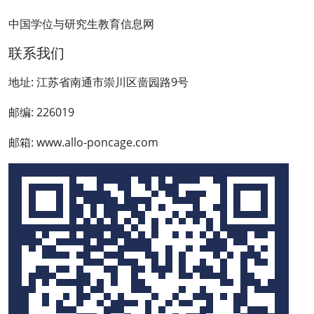
中国学位与研究生教育信息网
联系我们
地址: 江苏省南通市崇川区啬园路9号
邮编: 226019
邮箱: www.allo-poncage.com