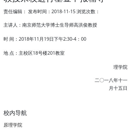
责任编辑：
发布时间：2018-11-15
浏览次数：
主
讲
人：
南京师范大学博士生导师高洪俊教授
时
间：
2018
年11月19日下午2:30-4：00
地
点：
主校区
18
号楼
201
教室
理学院
二〇一八年十一
月十五日
校内导航
原理学院