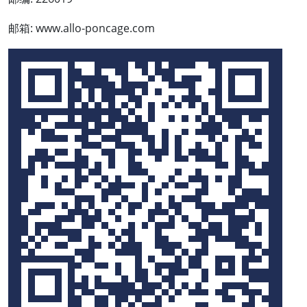
邮箱: www.allo-poncage.com