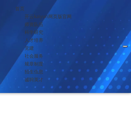
首页
开云kaiyun网页版官网
师资队伍
科学研究
人才培养
党建
社会服务
规章制度
招生信息
诚聘英才