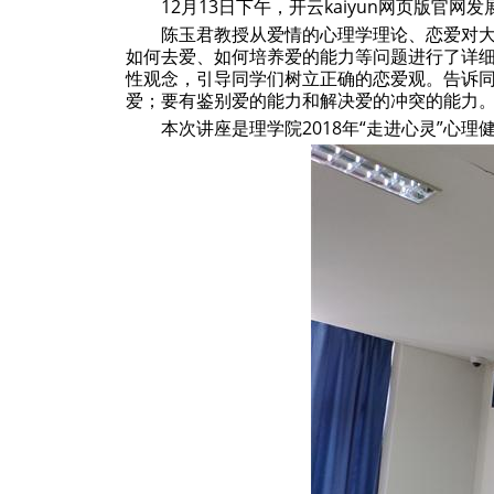
12月13日下午，开云kaiyun网页版
陈玉君教授从爱情的心理学理论、恋爱对
如何去爱、如何培养爱的能力等问题进行了详
性观念，引导同学们树立正确的恋爱观。告诉
爱；要有鉴别爱的能力和解决爱的冲突的能力
本次讲座是理学院2018年“走进心灵”