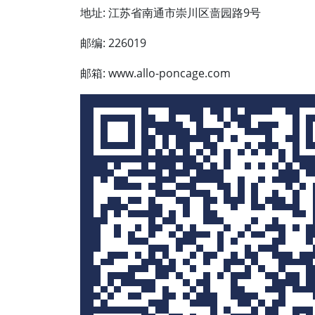
地址: 江苏省南通市崇川区啬园路9号
邮编: 226019
邮箱: www.allo-poncage.com