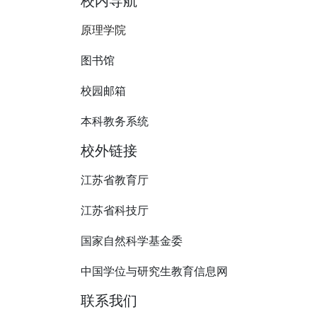
校内导航
原理学院
图书馆
校园邮箱
本科教务系统
校外链接
江苏省教育厅
江苏省科技厅
国家自然科学基金委
中国学位与研究生教育信息网
联系我们