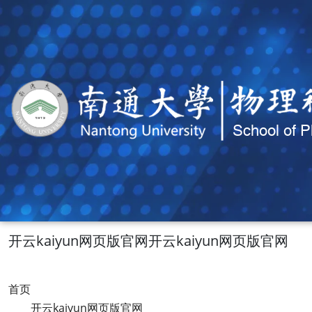
开云kaiyun网页版官网开云kaiyun网页版官网
首页
开云kaiyun网页版官网