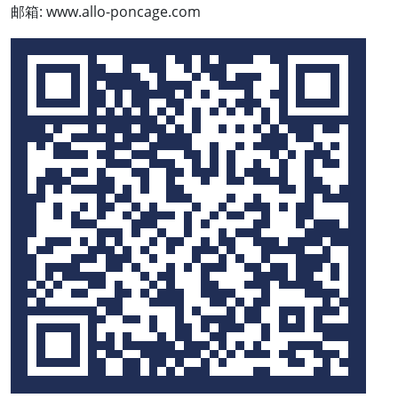
邮箱: www.allo-poncage.com