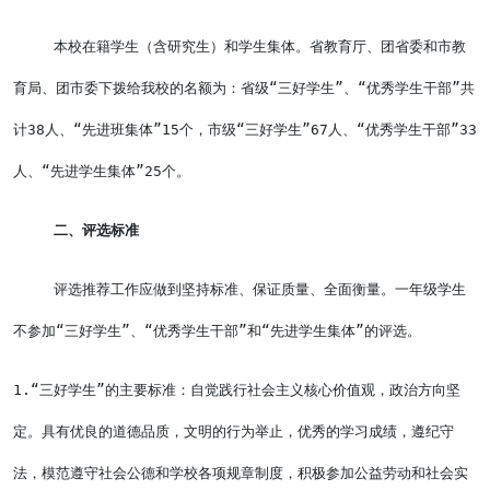
本校在籍学生（含研究生）和学生集体。省教育厅、团省委和市教
育局、团市委下拨给我校的名额为：省级“三好学生”、“优秀学生干部”共
计
38
人、“先进班集体”
15
个，市级“三好学生”
67
人、“优秀学生干部”
33
人、“先进学生集体”
25
个。
二、
评选标准
评选推荐工作应做到坚持标准、保证质量、全面衡量。一年级学生
不参加“三好学生”、“优秀学生干部”和“先进学生集体”的评选。
1.
“三好学生”的主要标准：自觉践行社会主义核心价值观，政治方向坚
定。具有优良的道德品质，文明的行为举止，优秀的学习成绩，遵纪守
法，模范遵守社会公德和学校各项规章制度，积极参加公益劳动和社会实