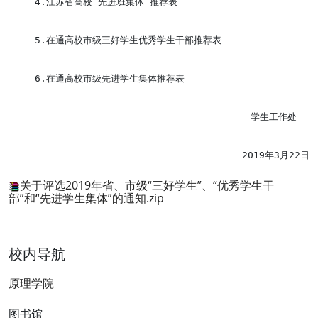
4.
江苏省高校“先进班集体”推荐表
5.
在通高校市级三好学生优秀学生干部推荐表
6.
在通高校市级先进学生集体推荐表
学生工作处
2019
年
3
月
22
日
关于评选2019年省、市级“三好学生”、“优秀学生干
部”和“先进学生集体”的通知.zip
校内导航
原理学院
图书馆