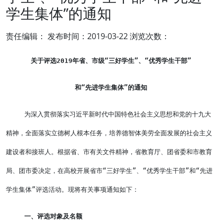
学生集体”的通知
责任编辑：
发布时间：2019-03-22
浏览次数：
关于评选
2019
年省、市级“三好学生”、“优秀学生干部”
和“先进学生集体”的通知
为深入贯彻落实习近平新时代中国特色社会主义思想和党的十九大
精神，全面落实立德树人根本任务，培养德智体美劳全面发展的社会主义
建设者和接班人。根据省、市有关文件精神，省教育厅、团省委和市教育
局、团市委决定，在高校开展省市“三好学生”、“优秀学生干部”和“先进
学生集体”评选活动。现将有关事项通知如下：
一、评选对象及名额