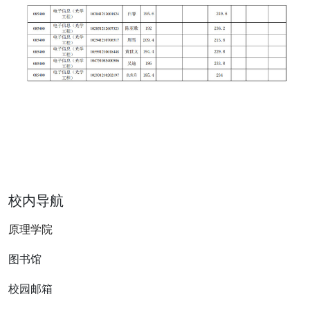
校内导航
原理学院
图书馆
校园邮箱