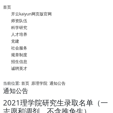
首页
开云kaiyun网页版官网
师资队伍
科学研究
人才培养
党建
社会服务
规章制度
招生信息
诚聘英才
当前位置:
首页
原理学院
通知公告
通知公告
2021理学院研究生录取名单（一
志愿和调剂，不含推免生）