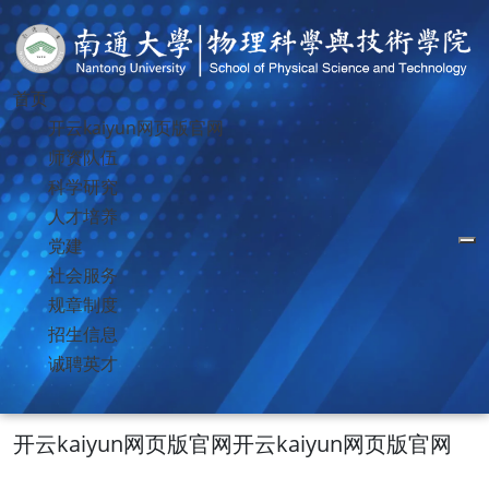
首页
开云kaiyun网页版官网
师资队伍
科学研究
人才培养
党建
社会服务
规章制度
招生信息
诚聘英才
开云kaiyun网页版官网开云kaiyun网页版官网