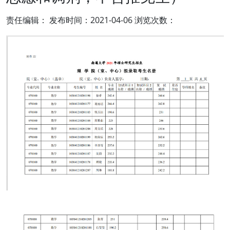
责任编辑：
发布时间：2021-04-06
浏览次数：