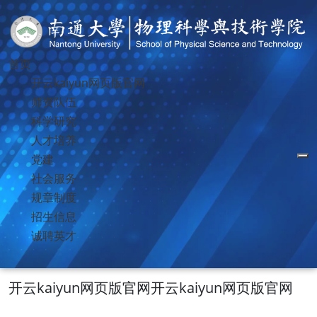
首页
开云kaiyun网页版官网
师资队伍
科学研究
人才培养
党建
社会服务
规章制度
招生信息
诚聘英才
开云kaiyun网页版官网开云kaiyun网页版官网