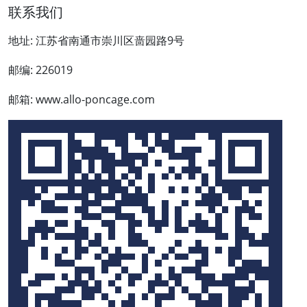
联系我们
地址: 江苏省南通市崇川区啬园路9号
邮编: 226019
邮箱: www.allo-poncage.com