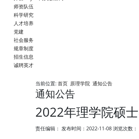
师资队伍
科学研究
人才培养
党建
社会服务
规章制度
招生信息
诚聘英才
当前位置:
首页
原理学院
通知公告
通知公告
2022年理学院硕
责任编辑：
发布时间：2022-11-08
浏览次数：