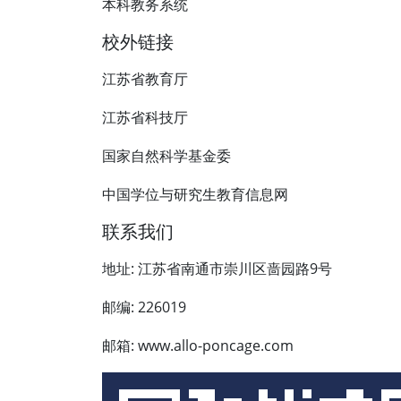
本科教务系统
校外链接
江苏省教育厅
江苏省科技厅
国家自然科学基金委
中国学位与研究生教育信息网
联系我们
地址: 江苏省南通市崇川区啬园路9号
邮编: 226019
邮箱: www.allo-poncage.com