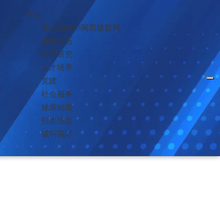
首页
开云kaiyun网页版官网
师资队伍
科学研究
人才培养
党建
社会服务
规章制度
招生信息
诚聘英才