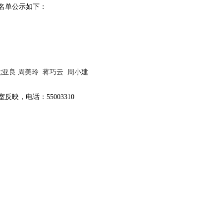
名单公示如下：
沈亚良
周美玲
蒋巧云
周小建
室反映，电话：
55003310