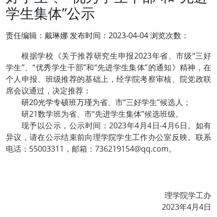
学生集体”公示
责任编辑：戴琳娜
发布时间：2023-04-04
浏览次数：
根据学校《关于推荐研究生申报2023年省、市级“三好
学生”、“优秀学生干部”和“先进学生集体”的通知》精神，在
个人申报、班级推荐的基础上，经学院考察审核、院党政联
席会议通过，决定推荐：
研20光学专硕班万瑾
为省、市“三好学生”候选人；
研21数学班为省、市“先进学生集体”候选班级。
现予以公示，公示时间：2023年4月4日-4月6日。如有
异议，请在公示结束前向理学院学生工作办公室反映。联系
电话：55003311，邮箱：
736219154@qq.com
。
理学院学工办
2023年4月4日