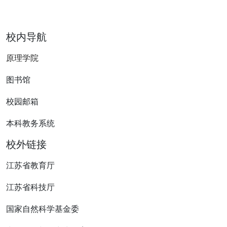
校内导航
原理学院
图书馆
校园邮箱
本科教务系统
校外链接
江苏省教育厅
江苏省科技厅
国家自然科学基金委