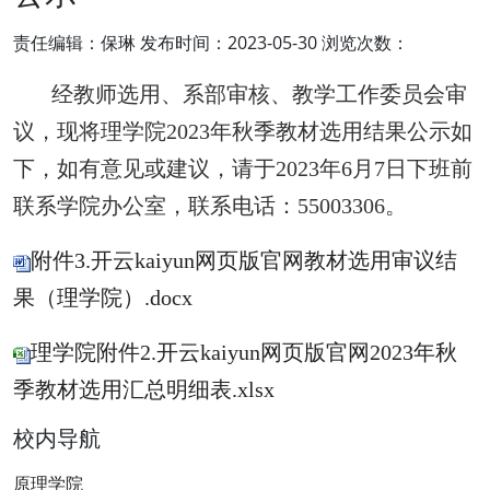
责任编辑：保琳
发布时间：2023-05-30
浏览次数：
经教师选用、系部审核、教学工作委员会审
议，现将理学院2023年秋季教材选用结果公示如
下，如有意见或建议，请于2023年6月7日下班前
联系学院办公室，联系电话：55003306。
附件3.开云kaiyun网页版官网教材选用审议结
果（理学院）.docx
理学院附件2.开云kaiyun网页版官网2023年秋
季教材选用汇总明细表.xlsx
校内导航
原理学院