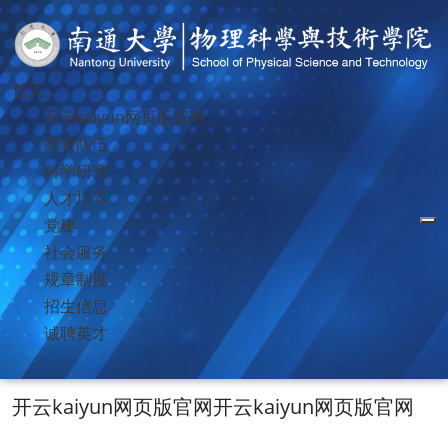
首页
开云kaiyun网页版官网
师资队伍
科学研究
人才培养
党建
社会服务
规章制度
招生信息
诚聘英才
开云kaiyun网页版官网开云kaiyun网页版官网