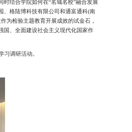
同时结合学院如何在“名城名校”融合发展
业园、格陆博科技有限公司和通富通科
(
南
效作为检验主题教育开展成效的试金石，
育强国、全面建设社会主义现代化国家作
学习调研活动。