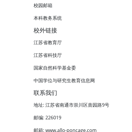
校园邮箱
本科教务系统
校外链接
江苏省教育厅
江苏省科技厅
国家自然科学基金委
中国学位与研究生教育信息网
联系我们
地址: 江苏省南通市崇川区啬园路9号
邮编: 226019
邮箱: www.allo-poncage.com