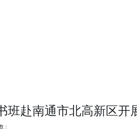
书班赴南通市北高新区开
数：