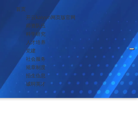
首页
开云kaiyun网页版官网
师资队伍
科学研究
人才培养
党建
社会服务
规章制度
招生信息
诚聘英才