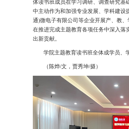
体读书班成员在学习调研、调查研究基础
中主动作为和加强专业发展、学科建设
通
)
微电子有限公司等企业开展产、教、
在推进完成主题教育各项任务中深入落
出新贡献。
学院主题教育读书班全体成学员、
（陈烨
/
文，贾秀坤
/
摄）