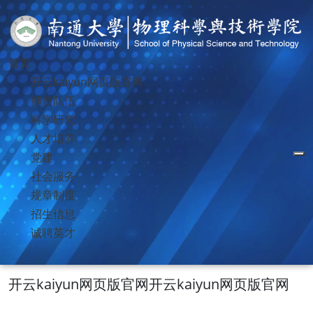
首页
开云kaiyun网页版官网
师资队伍
科学研究
人才培养
党建
社会服务
规章制度
招生信息
诚聘英才
开云kaiyun网页版官网开云kaiyun网页版官网