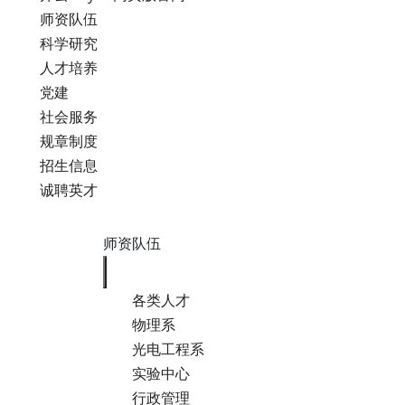
师资队伍
科学研究
人才培养
党建
社会服务
规章制度
招生信息
诚聘英才
师资队伍
各类人才
物理系
光电工程系
实验中心
行政管理