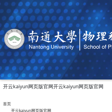
开云kaiyun网页版官网开云kaiyun网页版官网
首页
开云kaiyun网页版官网