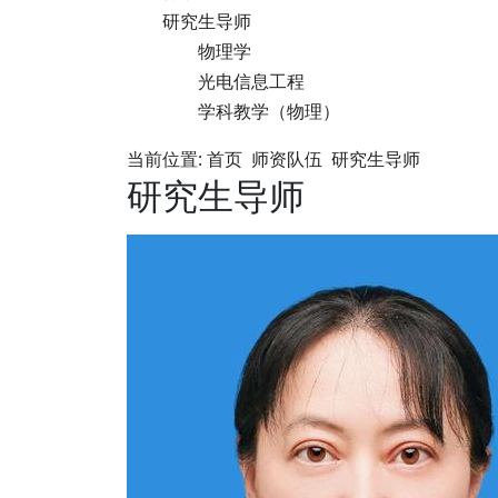
研究生导师
物理学
光电信息工程
学科教学（物理）
当前位置:
首页
师资队伍
研究生导师
研究生导师