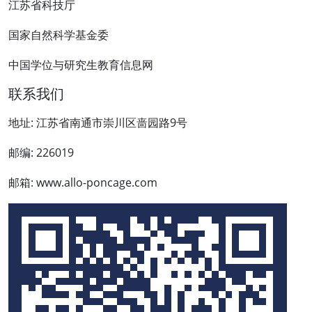
江苏省科技厅
国家自然科学基金委
中国学位与研究生教育信息网
联系我们
地址: 江苏省南通市崇川区啬园路9号
邮编: 226019
邮箱: www.allo-poncage.com