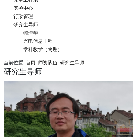
实验中心
行政管理
研究生导师
物理学
光电信息工程
学科教学（物理）
当前位置:
首页
师资队伍
研究生导师
研究生导师