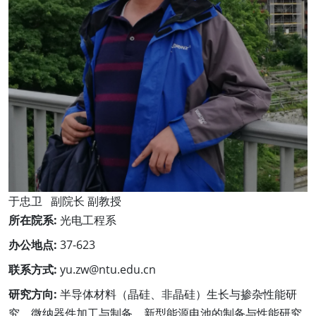
于忠卫
副院长 副教授
所在院系:
光电工程系
办公地点:
37-623
联系方式:
yu.zw@ntu.edu.cn
研究方向:
半导体材料（晶硅、非晶硅）生长与掺杂性能研
究、微纳器件加工与制备、新型能源电池的制备与性能研究