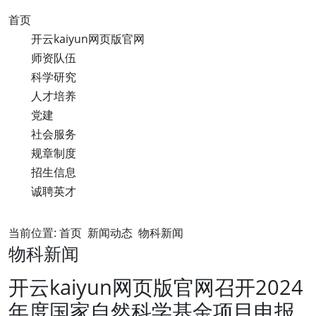
首页
开云kaiyun网页版官网
师资队伍
科学研究
人才培养
党建
社会服务
规章制度
招生信息
诚聘英才
当前位置:
首页
新闻动态
物科新闻
物科新闻
开云kaiyun网页版官网召开2024
年度国家自然科学基金项目申报