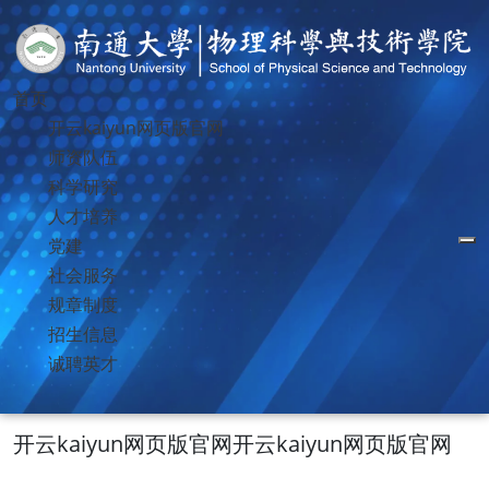
首页
开云kaiyun网页版官网
师资队伍
科学研究
人才培养
党建
社会服务
规章制度
招生信息
诚聘英才
开云kaiyun网页版官网开云kaiyun网页版官网