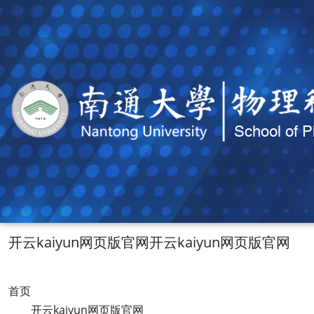
开云kaiyun网页版官网开云kaiyun网页版官网
首页
开云kaiyun网页版官网