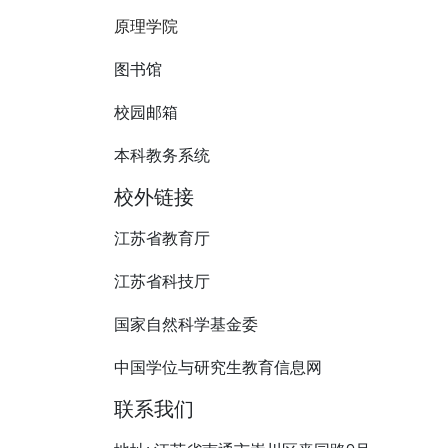
原理学院
图书馆
校园邮箱
本科教务系统
校外链接
江苏省教育厅
江苏省科技厅
国家自然科学基金委
中国学位与研究生教育信息网
联系我们