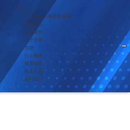
首页
开云kaiyun网页版官网
师资队伍
科学研究
人才培养
党建
社会服务
规章制度
招生信息
诚聘英才