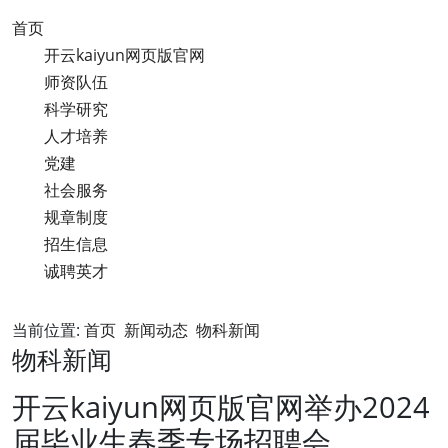
首页
开云kaiyun网页版官网
师资队伍
科学研究
人才培养
党建
社会服务
规章制度
招生信息
诚聘英才
当前位置:
首页
新闻动态
物科新闻
物科新闻
开云kaiyun网页版官网举办2024
届毕业生春季专场招聘会