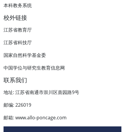
本科教务系统
校外链接
江苏省教育厅
江苏省科技厅
国家自然科学基金委
中国学位与研究生教育信息网
联系我们
地址: 江苏省南通市崇川区啬园路9号
邮编: 226019
邮箱: www.allo-poncage.com