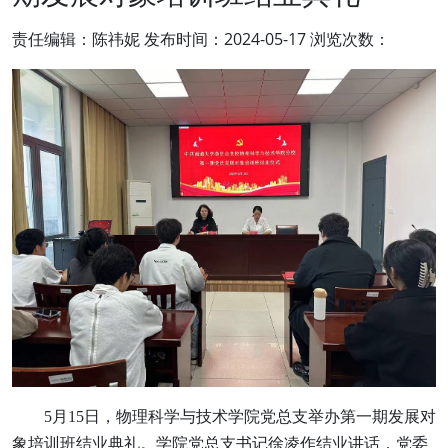
责任编辑：陈祎妮
发布时间：2024-05-17
浏览次数：
5月15日，物理科学与技术学院党总支举办第一期发展对
象培训班结业典礼。学院党总支书记徐凌作结业讲话，党委