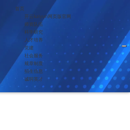
首页
开云kaiyun网页版官网
师资队伍
科学研究
人才培养
党建
社会服务
规章制度
招生信息
诚聘英才