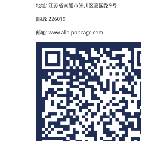
地址: 江苏省南通市崇川区啬园路9号
邮编: 226019
邮箱: www.allo-poncage.com