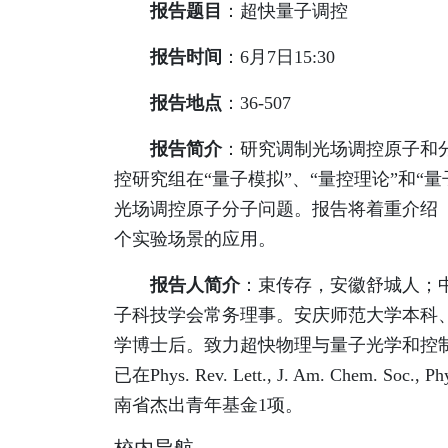
报告题目
：超快量子调控
报告时间
：6月7日15:30
报告地点
：36-507
报告简介
：研究调制光场调控原子和
控研究组在“量子模拟”、“量控理论”和
光场调控原子分子问题。报告将着重介绍（
个实验场景的应用。
报告人简介
：束传存，安徽舒城人；中
子科技学会常务理事。安庆师范大学本科
学博士后。致力超快物理与量子光学和控
已在Phys. Rev. Lett., J. Am. 
南省杰出青年基金1项。
校内导航