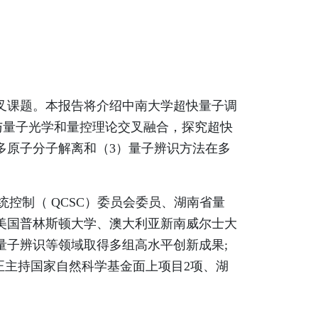
叉课题。本报告将介绍中南大学超快量子调
理与量子光学和量控理论交叉融合，探究超快
多原子分子解离和（3）量子辨识方法在多
控制（ QCSC）委员会委员、湖南省量
美国普林斯顿大学、澳大利亚新南威尔士大
量子辨识等领域取得多组高水平创新成果;
论文50余篇； 正主持国家自然科学基金面上项目2项、湖