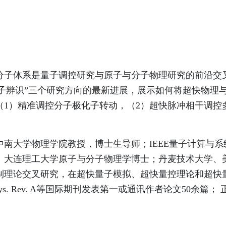
分子体系是量子调控研究与原子与分子物理研究的前沿交
“量子辨识”三个研究方向的最新进展，展示如何将超快物
1）精准调控分子极化子转动，（2）超快脉冲相干调控
南大学物理学院教授，博士生导师；IEEE量子计算与系统
、大连理工大学原子与分子物理学博士；丹麦技术大学、
制理论交叉研究，在超快量子模拟、超快量控理论和超快
Chem. Soc., Phys. Rev. A等国际期刊发表第一或通讯作者