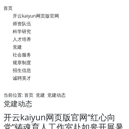
首页
开云kaiyun网页版官网
师资队伍
科学研究
人才培养
党建
社会服务
规章制度
招生信息
诚聘英才
当前位置:
首页
党建
党建动态
党建动态
开云kaiyun网页版官网“红心向
党”铸魂育人工作室赴如皋开展暑