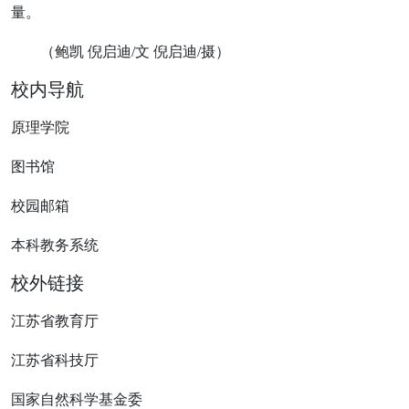
量。
（
鲍凯 倪启迪/文 倪启迪/摄
）
校内导航
原理学院
图书馆
校园邮箱
本科教务系统
校外链接
江苏省教育厅
江苏省科技厅
国家自然科学基金委