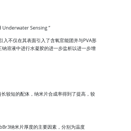
d Underwater Sensing ”
的引入不仅在其表面引入了含氧官能团并与PVA形
三钠溶液中进行水凝胶的进一步盐析以进一步增
于链长较短的配体，纳米片合成率得到了提高，较
bBr3纳米片厚度的主要因素，分别为温度