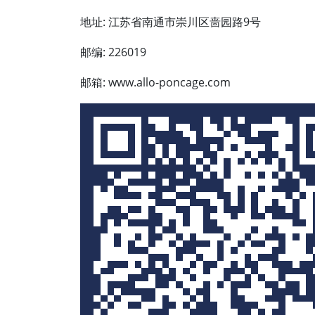
地址: 江苏省南通市崇川区啬园路9号
邮编: 226019
邮箱: www.allo-poncage.com