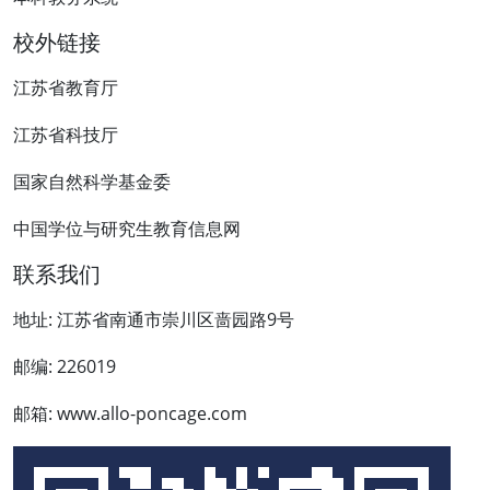
校外链接
江苏省教育厅
江苏省科技厅
国家自然科学基金委
中国学位与研究生教育信息网
联系我们
地址: 江苏省南通市崇川区啬园路9号
邮编: 226019
邮箱: www.allo-poncage.com