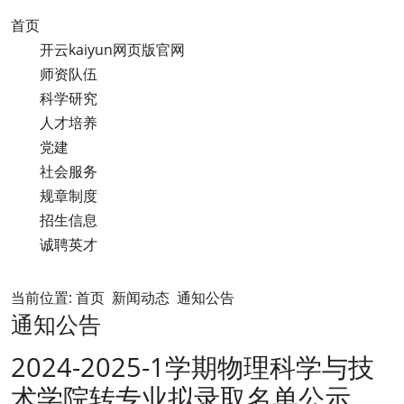
首页
开云kaiyun网页版官网
师资队伍
科学研究
人才培养
党建
社会服务
规章制度
招生信息
诚聘英才
当前位置:
首页
新闻动态
通知公告
通知公告
2024-2025-1学期物理科学与技
术学院转专业拟录取名单公示