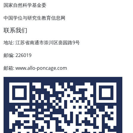
国家自然科学基金委
中国学位与研究生教育信息网
联系我们
地址: 江苏省南通市崇川区啬园路9号
邮编: 226019
邮箱: www.allo-poncage.com