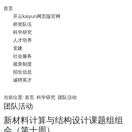
首页
开云kaiyun网页版官网
师资队伍
科学研究
人才培养
党建
社会服务
规章制度
招生信息
诚聘英才
当前位置:
首页
科学研究
团队活动
团队活动
新材料计算与结构设计课题组组
会（第十周）