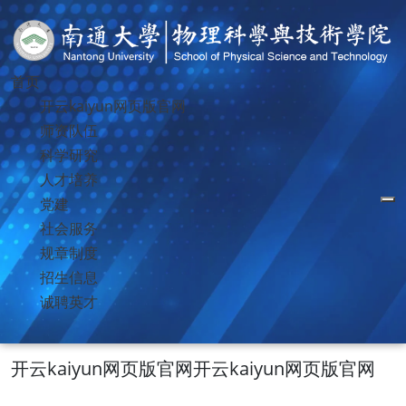
首页
开云kaiyun网页版官网
师资队伍
科学研究
人才培养
党建
社会服务
规章制度
招生信息
诚聘英才
开云kaiyun网页版官网开云kaiyun网页版官网