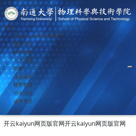
首页
开云kaiyun网页版官网
师资队伍
科学研究
人才培养
党建
社会服务
规章制度
招生信息
诚聘英才
开云kaiyun网页版官网开云kaiyun网页版官网