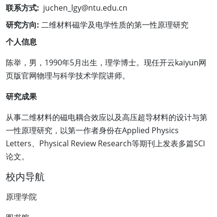
联系方式:
juchen_lgy@ntu.edu.cn
研究方向:
二维材料磁学及电学性质的第一性原理研究
个人信息
陈举，男，1990年5月出生，理学博士。现任开云kaiyun网
页版官网物理与科学技术学院讲师。
研究成果
从事二维材料的磁电耦合效应以及高压超导材料的设计与第
一性原理研究，以第一作者身份在Applied Physics
Letters、Physical Review Research等期刊上发表多篇SCI
论文。
校内导航
原理学院