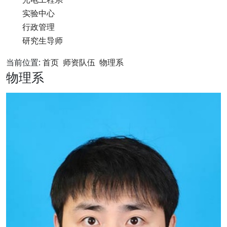
实验中心
行政管理
研究生导师
当前位置:
首页
师资队伍
物理系
物理系