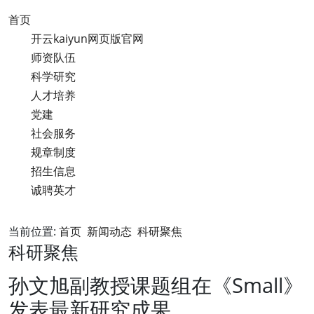
首页
开云kaiyun网页版官网
师资队伍
科学研究
人才培养
党建
社会服务
规章制度
招生信息
诚聘英才
当前位置:
首页
新闻动态
科研聚焦
科研聚焦
孙文旭副教授课题组在《Small》
发表最新研究成果