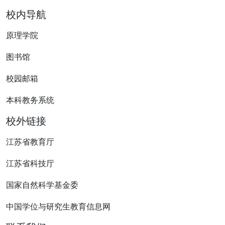
校内导航
原理学院
图书馆
校园邮箱
本科教务系统
校外链接
江苏省教育厅
江苏省科技厅
国家自然科学基金委
中国学位与研究生教育信息网