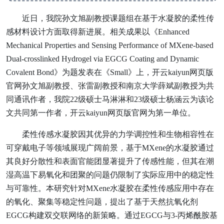
近日，我院孙文旭副教授课题组在基于水凝胶的柔性传
感材料设计方面取得新进展。相关成果以《Enhanced
Mechanical Properties and Sensing Performance of MXene-based
Dual-crosslinked Hydrogel via EGCG Coating and Dynamic
Covalent Bond》为题发表在《Small》上，开云kaiyun网页版
官网孙文旭副教授、张雷副教授和南京大学薛斌副教授为共
同通讯作者，我院22级硕士马淋淋和23级硕士杨涵云为该论
文共同第一作者，开云kaiyun网页版官网为第一单位。
柔性传感水凝胶因其优异的力学调控性和生物相容性在
可穿戴电子等领域展现广阔前景，基于MXene的水凝胶通过
其良好分散性和表面官能团显著提升了传感性能，但其在潮
湿高温下易氧化和团聚的问题仍限制了实际应用中的稳定性
与可靠性。本研究针对MXene水凝胶在柔性传感应用中存在
的氧化、聚集等稳定性问题，提出了基于天然抗氧化剂
EGCG构建双交联网络的新策略。通过EGCG与3-丙烯酰胺基