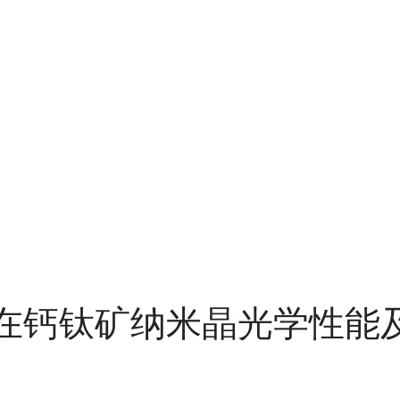
在钙钛矿纳米晶光学性能