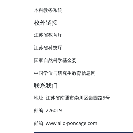
本科教务系统
校外链接
江苏省教育厅
江苏省科技厅
国家自然科学基金委
中国学位与研究生教育信息网
联系我们
地址: 江苏省南通市崇川区啬园路9号
邮编: 226019
邮箱: www.allo-poncage.com