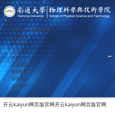
首页
开云kaiyun网页版官网
师资队伍
科学研究
人才培养
党建
社会服务
规章制度
招生信息
诚聘英才
开云kaiyun网页版官网开云kaiyun网页版官网