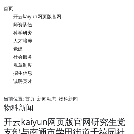
首页
开云kaiyun网页版官网
师资队伍
科学研究
人才培养
党建
社会服务
规章制度
招生信息
诚聘英才
当前位置:
首页
新闻动态
物科新闻
物科新闻
开云kaiyun网页版官网研究生党
支部与南通市学田街道千禧园社