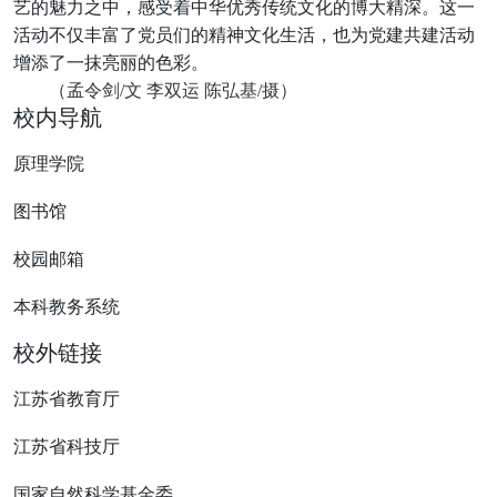
艺的魅力之中，感受着中华优秀传统文化的博大精深。这一
活动不仅丰富了党员们的精神文化生活，也为党建共建活动
增添了一抹亮丽的色彩。
（孟令剑
/
文 李双运 陈弘基
/
摄）
校内导航
原理学院
图书馆
校园邮箱
本科教务系统
校外链接
江苏省教育厅
江苏省科技厅
国家自然科学基金委