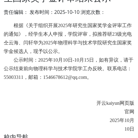
责任编辑：
发布时间：2025-10-10
浏览次数：
根据《
关于组织开展202
5
年研究生国家奖学金评审工作
的通知
》，经学生本人申报，学院评审，拟推荐研23级光电
仝云海、闫轩华为2025年物理科学与技术学院研究生国家奖
学金候选人，现予以公示。
公示时间：2025年10月10日-10月15日，如有异议，请于
公示结束前向物理科学与技术学院学工办反映。联系电话：
55003311，邮箱：1546678612@qq.com。
开云kaiyun网页版
官网
2025年10月
10日
校内导航