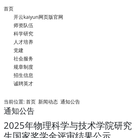
首页
开云kaiyun网页版官网
师资队伍
科学研究
人才培养
党建
社会服务
规章制度
招生信息
诚聘英才
当前位置:
首页
新闻动态
通知公告
通知公告
2025年物理科学与技术学院研究
生国家奖学金评审结果公示