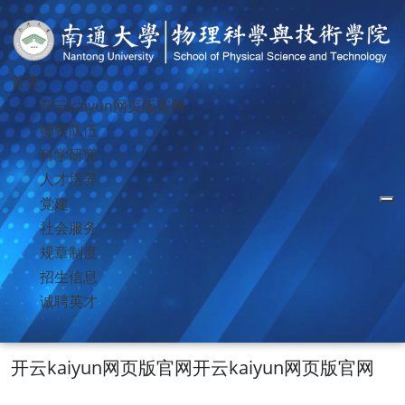
首页
开云kaiyun网页版官网
师资队伍
科学研究
人才培养
党建
社会服务
规章制度
招生信息
诚聘英才
开云kaiyun网页版官网开云kaiyun网页版官网