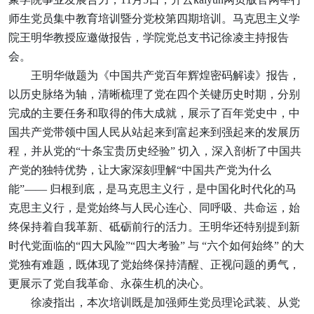
师生党员集中教育培训暨分党校第四期培训。马克思主义学
院王明华教授应邀做报告，学院党总支书记徐凌主持报告
会。
王明华做题为《中国共产党百年辉煌密码解读》报告，
以历史脉络为轴，清晰梳理了党在四个关键历史时期
，分别
完成的主要任务和取得的伟大成
就
，展示了百年党史中，中
国共产党带领中国人民从站起来到富起来到强起来的发展历
程，并从
党的
“
十条宝贵历史经验
”
切入，深入剖析了
中国共
产
党的独特优势
，让大家
深刻理解
“
中国共产党为什么
能
”——
归根到底，是马克思主义行，是中国化时代化的马
克思主义行，是党始终与人民心连心、同呼吸、共命运，始
终保持着自我革新、砥砺前行的活力。
王明华
还特别提到新
时代党面临的
“
四大风险
”“
四大考验
”
与
“
六个如何始终
”
的大
党独有难题，
既体现了党始终保持清醒、正视问题的勇气
，
更
展示了
党
自我革命
、永葆生机的
决心。
徐凌
指出，本次培训既是加强师生党员理论武装、从党