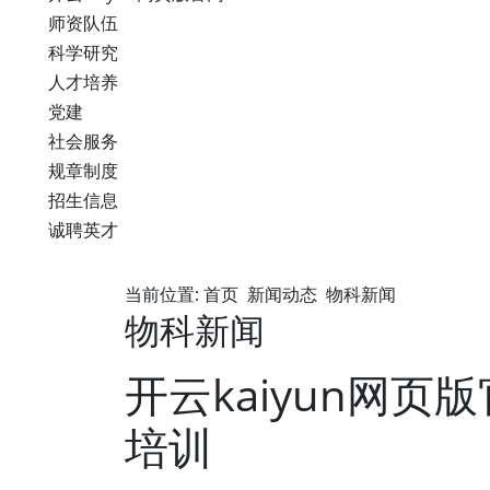
师资队伍
科学研究
人才培养
党建
社会服务
规章制度
招生信息
诚聘英才
当前位置:
首页
新闻动态
物科新闻
物科新闻
开云kaiyun网
培训