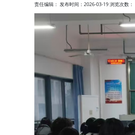
责任编辑：
发布时间：2026-03-19
浏览次数：