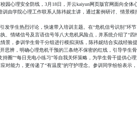
园心理安全防线，3月18日，开云kaiyun网页版官网面向全体
培训由学院心理工作联系人陈祎妮主讲，通过案例研讨、情景模
，引发学生热烈讨论，快速带入培训主题。在“危机信号识别”环
执、情绪信号及言语信号等八大危机风险点，并系统介绍了“四
情景，参训学生骨干分组进行模拟演练，陈祎妮结合实战经验提
展开思辨，明确心理危机干预的三条绝不保密的红线，引导学生
支持圈”“每日充电小练习”等自我关怀策略，为学生骨干提供心理
应对能力，更传递了“有温度”的守护理念。参训同学纷纷表示