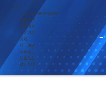
首页
开云kaiyun网页版官网
师资队伍
科学研究
人才培养
党建
社会服务
规章制度
招生信息
诚聘英才