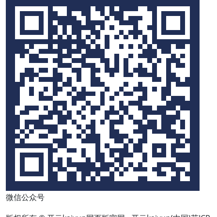
微信公众号