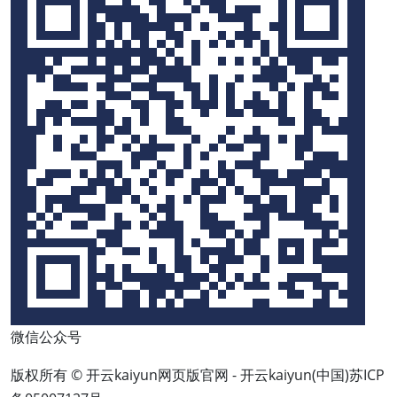
微信公众号
版权所有 © 开云kaiyun网页版官网 - 开云kaiyun(中国)苏ICP